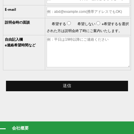
E-mail
説明会時の面談
希望する
希望しない
※希望するを選択
された方は説明会終了時にご案内いたします。
自由記入欄
※連絡希望時間など
会社概要