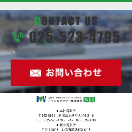
■ 本社営業所
〒943-0861 新潟県上越市大和6-3-16
TEL：025-523-4795 FAX : 025-525-3718
■ 新井営業所
〒944-0018 妙高市諏訪町2-6-13